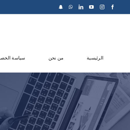
Ski
Snapchat
WhatsApp
LinkedIn
YouTube
Instagram
Facebook
t
conten
الرئيسية
من نحن
سياسة الخص