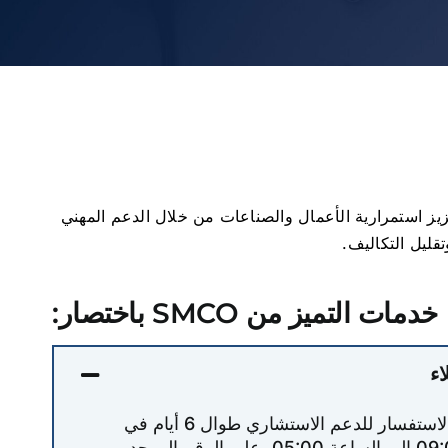
عم وتعزيز استمرارية الأعمال والصناعات من خلال الدعم المهني
قليل التكاليف.
خدمات التميز من SMCO باختصار:
اء
جاهزية لتلقي مكالمات الاستفسار للدعم الاستشاري طوال 6 أيام في
الأسبوع، من الساعة 09:00 إلى الساعة 05:00، على الرقم الموحد