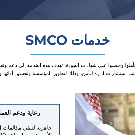
خدمات SMCO
لمميزين الذين تأهلوا وحصلوا على شهادات الجودة. تهدف هذه الخدمة إلى د
 استشارات إدارة الأمن، وذلك لتطوير المؤسسة وتحسين أدائها وت
رعاية ودعم العمل