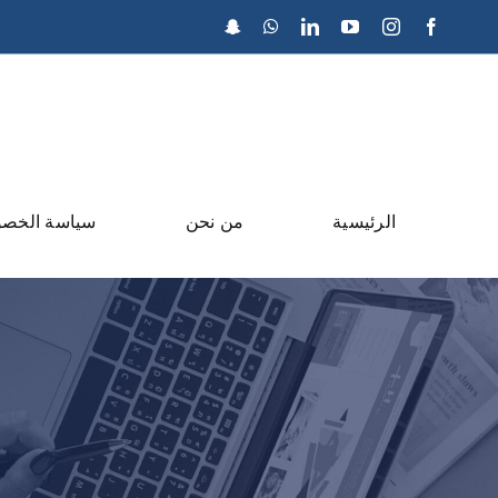
Ski
Snapchat
WhatsApp
LinkedIn
YouTube
Instagram
Facebook
t
conten
الرئيسية
من نحن
سياسة الخص