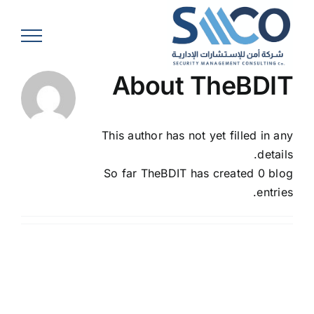
Ski
t
conten
About
TheBDIT
This author has not yet filled in any
details.
So far TheBDIT has created 0 blog
entries.