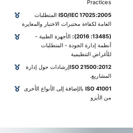
Practices
ISO/IEC 17025:2005
المتطلبات
العامة لكفاءة مختبرات الاختبار والمعايرة
(13485: 2016):
الأجهزة الطبية -
أنظمة إدارة الجودة - المتطلبات
للأغراض التنظيمية
ISO 21500:2012
إرشادات حول إدارة
المشاريع.
ISO 41001
بالإضافة إلى الأنواع الأخرى
من الأيزو