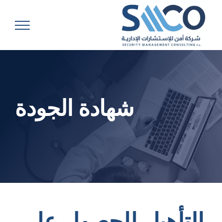
Ski
t
conten
شهادة الجودة
التأهيل للحصول على